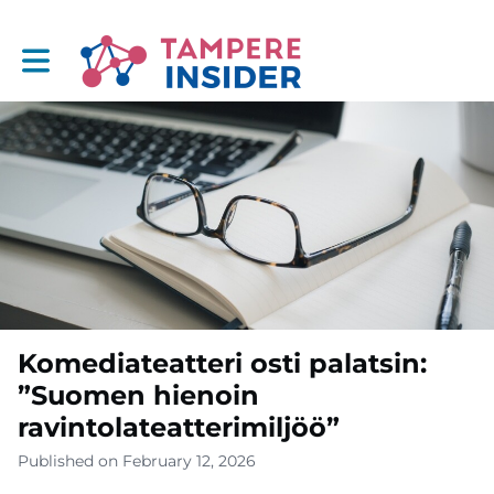
Toggle main navigation
Komediateatteri osti palatsin:
”Suomen hienoin
ravintolateatterimiljöö”
Published on February 12, 2026