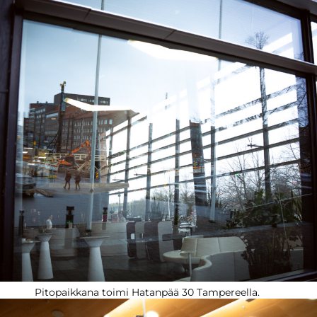
Pitopaikkana toimi Hatanpää 30 Tampereella.