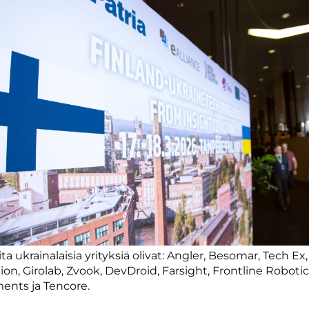
eita ukrainalaisia yrityksiä olivat: Angler, Besomar, Tech E
ion, Girolab, Zvook, DevDroid, Farsight, Frontline Roboti
ents ja Tencore.