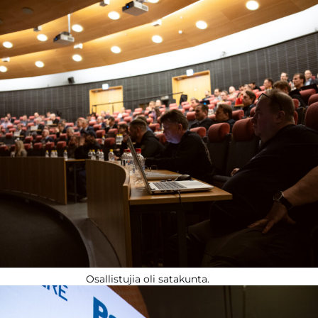
Osallistujia oli satakunta.