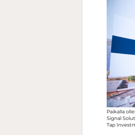
Paikalla oll
Signal Solut
Tap Investm