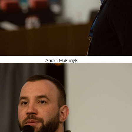
Andrii Makhnyk