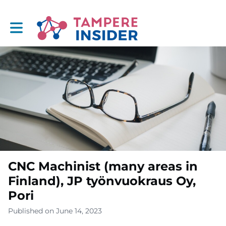
Toggle main navigation
CNC Machinist (many areas in
Finland), JP työnvuokraus Oy,
Pori
Published on June 14, 2023