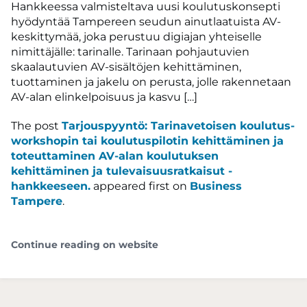
Hankkeessa valmisteltava uusi koulutuskonsepti
hyödyntää Tampereen seudun ainutlaatuista AV-
keskittymää, joka perustuu digiajan yhteiselle
nimittäjälle: tarinalle. Tarinaan pohjautuvien
skaalautuvien AV-sisältöjen kehittäminen,
tuottaminen ja jakelu on perusta, jolle rakennetaan
AV-alan elinkelpoisuus ja kasvu […]
The post
Tarjouspyyntö: Tarinavetoisen koulutus-
workshopin tai koulutuspilotin kehittäminen ja
toteuttaminen AV-alan koulutuksen
kehittäminen ja tulevaisuusratkaisut -
hankkeeseen.
appeared first on
Business
Tampere
.
Continue reading on website