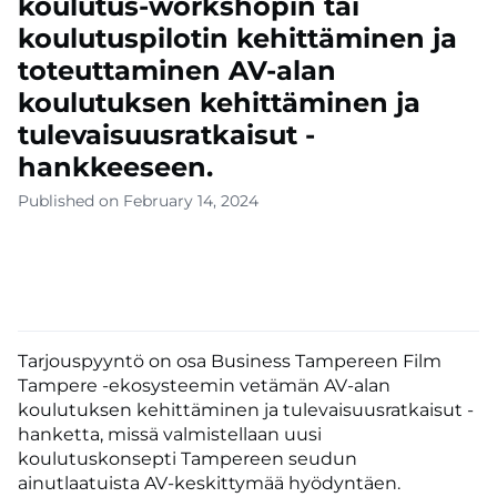
koulutus-workshopin tai
koulutuspilotin kehittäminen ja
toteuttaminen AV-alan
koulutuksen kehittäminen ja
tulevaisuusratkaisut -
hankkeeseen.
Published on February 14, 2024
Tarjouspyyntö on osa Business Tampereen Film
Tampere -ekosysteemin vetämän AV-alan
koulutuksen kehittäminen ja tulevaisuusratkaisut -
hanketta, missä valmistellaan uusi
koulutuskonsepti Tampereen seudun
ainutlaatuista AV-keskittymää hyödyntäen.