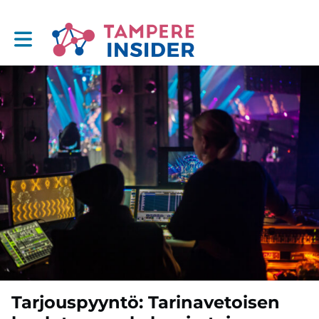
Toggle main navigation
Tarjouspyyntö: Tarinavetoisen