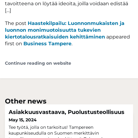
tavoitteena on löytää ideoita, joilla voidaan edistää
[…]
The post
Haastekilpailu: Luonnonmukaisten ja
luonnon monimuotoisuutta tukevien
kiertotalousratkaisuiden kehittäminen
appeared
first on
Business Tampere
.
Continue reading on website
Other news
Asiakkuusvastaava, Puolustusteollisuus
May 15, 2024
Tee työtä, jolla on tarkoitus! Tampereen
kaupunkiseudulla on Suomen merkittävin