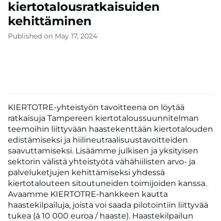
kiertotalousratkaisuiden
kehittäminen
Published on May 17, 2024
KIERTOTRE-yhteistyön tavoitteena on löytää
ratkaisuja Tampereen kiertotaloussuunnitelman
teemoihin liittyvään haastekenttään kiertotalouden
edistämiseksi ja hiilineutraalisuustavoitteiden
saavuttamiseksi. Lisäämme julkisen ja yksityisen
sektorin välistä yhteistyötä vähähiilisten arvo- ja
palveluketjujen kehittämiseksi yhdessä
kiertotalouteen sitoutuneiden toimijoiden kanssa.
Avaamme KIERTOTRE-hankkeen kautta
haastekilpailuja, joista voi saada pilotointiin liittyvää
tukea (á 10 000 euroa / haaste). Haastekilpailun