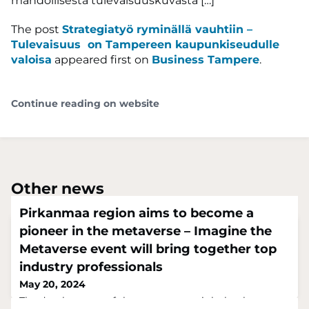
mahdollisesta tulevaisuuskuvasta […]
The post
Strategiatyö ryminällä vauhtiin –
Tulevaisuus on Tampereen kaupunkiseudulle
valoisa
appeared first on
Business Tampere
.
Continue reading on website
Other news
Pirkanmaa region aims to become a
pioneer in the metaverse – Imagine the
Metaverse event will bring together top
industry professionals
May 20, 2024
The development of the metaverse might be the next