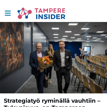
Toggle main navigation
Strategiatyö ryminällä vauhtiin –