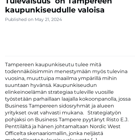
Tulevaisuus on Tampereen
kaupunkiseudulle valoisa
Published on May 21, 2024
Tampereen kaupunkiseutu tulee mitä
todennäköisimmin menestymään myös tulevina
vuosina, muuttuipa maailma ympärillä mihin
suuntaan hyvänsä. Kaupunkiseudun
elinkeinoelämän strategiaa tuleville vuosille
työstetään parhaillaan laajalla kokoonpanolla, jossa
Business Tampereen sidosryhmät ja alueen
yritykset ovat vahvasti mukana. Strategiatyön
pohjaksi on Business Tampere pyytänyt Risto E.J.
Penttilältä ja hänen johtamaltaan Nordic West
Officelta skenaariomallin, jonka neljästä