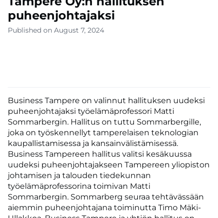
Tampere Oy:n hallituksen
puheenjohtajaksi
Published on August 7, 2024
Business Tampere on valinnut hallituksen uudeksi
puheenjohtajaksi työelämäprofessori Matti
Sommarbergin. Hallitus on tuttu Sommarbergille,
joka on työskennellyt tamperelaisen teknologian
kaupallistamisessa ja kansainvälistämisessä.
Business Tampereen hallitus valitsi kesäkuussa
uudeksi puheenjohtajakseen Tampereen yliopiston
johtamisen ja talouden tiedekunnan
työelämäprofessorina toimivan Matti
Sommarbergin. Sommarberg seuraa tehtävässään
aiemmin puheenjohtajana toiminutta Timo Mäki-