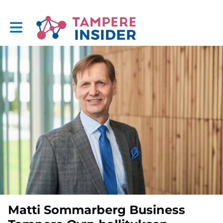
Toggle main navigation
Matti Sommarberg Business