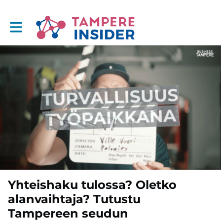
Toggle main navigation
Yhteishaku tulossa? Oletko
alanvaihtaja? Tutustu
Tampereen seudun