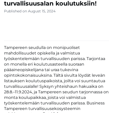
turvallisuusalan koulutuksiin!
Published on August 15, 2024
Tampereen seudulla on monipuoliset
mahdollisuudet opiskella ja valmistua
työskentelemään turvallisuuden parissa. Tarjontaa
on monella eri koulutusasteella suoraan
pääaineopiskelijana tai uraa tukevina
opintokokonaisuuksina. Tältä sivulta löydät leveän
listauksen koulutuspaikoista, joilta voi suuntautua
turvallisuusalalle! Syksyn yhteishaun hakuaika on
28.8.–11.9.2024, ja Tampereen seudun tarjonnassa on
monta koulupaikkaa, joista voi valmistua
työskentelemään turvallisuuden parissa. Business
Tampereen turvallisuusekosysteemin