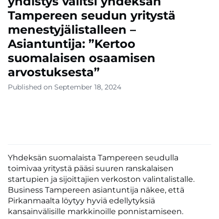
yhdistys valitsi yhdeksän
Tampereen seudun yritystä
menestyjälistalleen –
Asiantuntija: ”Kertoo
suomalaisen osaamisen
arvostuksesta”
Published on September 18, 2024
Yhdeksän suomalaista Tampereen seudulla
toimivaa yritystä pääsi suuren ranskalaisen
startupien ja sijoittajien verkoston valintalistalle.
Business Tampereen asiantuntija näkee, että
Pirkanmaalta löytyy hyviä edellytyksiä
kansainvälisille markkinoille ponnistamiseen.