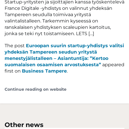
Startup-yritysten ja sijoittajien kanssa työskentelevä
France Digitale -yhdistys on valinnut yhdeksän
Tampereen seudulla toimivaa yritystä
valintalistalleen. Tarkemmin kyseessä on
ranskalaisen yhdistyksen scaleupien kartoitus,
jonka se teki nyt toistamiseen. LETS […]
The post
Euroopan suurin startup-yhdistys valitsi
yhdeksän Tampereen seudun yritystä
menestyjälistalleen – Asiantuntija: ”Kertoo
suomalaisen osaamisen arvostuksesta”
appeared
first on
Business Tampere
.
Continue reading on website
Other news