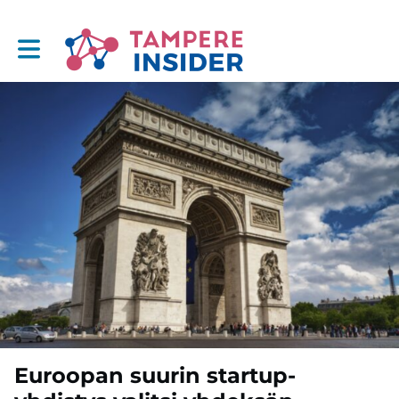
Toggle main navigation
Euroopan suurin startup-