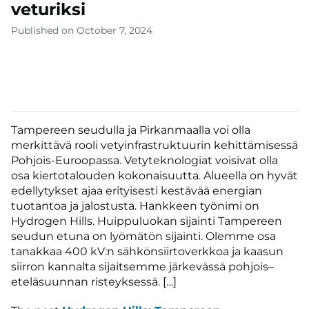
veturiksi
Published on October 7, 2024
Tampereen seudulla ja Pirkanmaalla voi olla
merkittävä rooli vetyinfrastruktuurin kehittämisessä
Pohjois-Euroopassa. Vetyteknologiat voisivat olla
osa kiertotalouden kokonaisuutta. Alueella on hyvät
edellytykset ajaa erityisesti kestävää energian
tuotantoa ja jalostusta. Hankkeen työnimi on
Hydrogen Hills. Huippuluokan sijainti Tampereen
seudun etuna on lyömätön sijainti. Olemme osa
tanakkaa 400 kV:n sähkönsiirtoverkkoa ja kaasun
siirron kannalta sijaitsemme järkevässä pohjois–
eteläsuunnan risteyksessä. […]