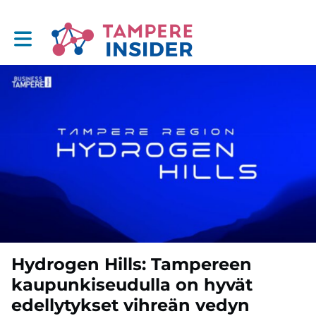
Toggle main navigation
Hydrogen Hills: Tampereen
kaupunkiseudulla on hyvät
edellytykset vihreän vedyn