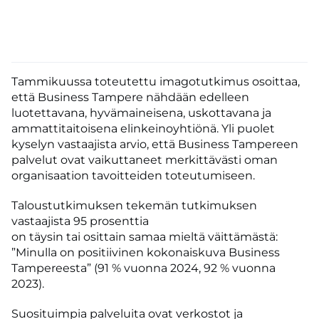
Tammikuussa toteutettu imagotutkimus osoittaa,
että Business Tampere nähdään edelleen
luotettavana, hyvämaineisena, uskottavana ja
ammattitaitoisena elinkeinoyhtiönä. Yli puolet
kyselyn vastaajista arvio, että Business Tampereen
palvelut ovat vaikuttaneet merkittävästi oman
organisaation tavoitteiden toteutumiseen.
Taloustutkimuksen tekemän tutkimuksen
vastaajista 95 prosenttia
on täysin tai osittain samaa mieltä väittämästä:
”Minulla on positiivinen kokonaiskuva Business
Tampereesta” (91 % vuonna 2024, 92 % vuonna
2023).
Suosituimpia palveluita ovat verkostot ja