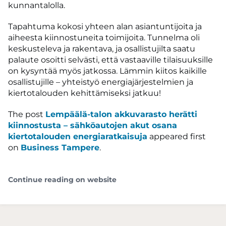
kunnantalolla.
Tapahtuma kokosi yhteen alan asiantuntijoita ja
aiheesta kiinnostuneita toimijoita. Tunnelma oli
keskusteleva ja rakentava, ja osallistujilta saatu
palaute osoitti selvästi, että vastaaville tilaisuuksille
on kysyntää myös jatkossa. Lämmin kiitos kaikille
osallistujille – yhteistyö energiajärjestelmien ja
kiertotalouden kehittämiseksi jatkuu!
The post
Lempäälä-talon akkuvarasto herätti
kiinnostusta – sähköautojen akut osana
kiertotalouden energiaratkaisuja
appeared first
on
Business Tampere
.
Continue reading on website