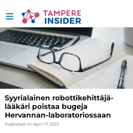
Toggle main navigation
Syyrialainen robottikehittäjä-
lääkäri poistaa bugeja
Hervannan-laboratoriossaan
Published on April 17, 2025