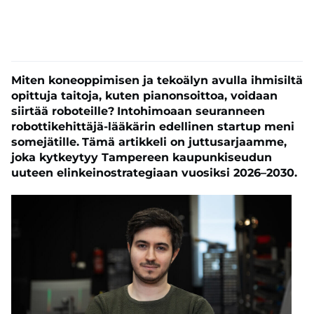
Miten koneoppimisen ja tekoälyn avulla ihmisiltä
opittuja taitoja, kuten pianonsoittoa, voidaan
siirtää roboteille?
Intohimoaan seuranneen
robottikehittäjä-lääkärin edellinen startup meni
somejätille.
Tämä artikkeli on juttusarjaamme,
joka kytkeytyy Tampereen kaupunkiseudun
uuteen elinkeinostrategiaan vuosiksi 2026–2030.