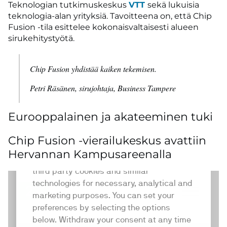
Teknologian tutkimuskeskus
VTT
sekä lukuisia
teknologia-alan yrityksiä. Tavoitteena on, että Chip
Fusion -tila esittelee kokonaisvaltaisesti alueen
sirukehitystyötä.
Chip Fusion yhdistää kaiken tekemisen.
Petri Räsänen, sirujohtaja, Business Tampere
Eurooppalainen ja akateeminen tuki
Chip Fusion -vierailukeskus avattiin
Hervannan Kampusareenalla