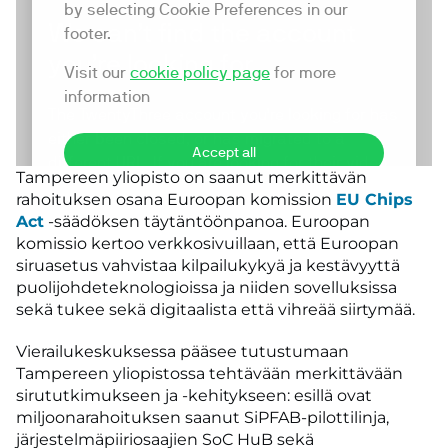
Tampereen yliopisto on saanut merkittävän
rahoituksen osana Euroopan komission
EU Chips
Act
-säädöksen täytäntöönpanoa. Euroopan
komissio kertoo verkkosivuillaan, että Euroopan
siruasetus vahvistaa kilpailukykyä ja kestävyyttä
puolijohdeteknologioissa ja niiden sovelluksissa
sekä tukee sekä digitaalista että vihreää siirtymää.
Vierailukeskuksessa pääsee tutustumaan
Tampereen yliopistossa tehtävään merkittävään
sirututkimukseen ja -kehitykseen: esillä ovat
miljoonarahoituksen saanut SiPFAB-pilottilinja,
järjestelmäpiiriosaajien SoC HuB sekä