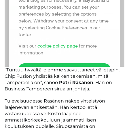
”Tuntuu hyvältä, olemme saavuttaneet välietapin.
Chip Fusion yhdistää kaiken tekemisen, mitä
Tampereella on”, sanoo
Petri Räsänen
. Hän on
Business Tampereen sirualan johtaja.
Tulevaisuudessa Räsänen näkee yhteistyön
laajenevan entisestään. Hän kertoo, että
vastaisuudessa verkosto laajenee
ammattikorkeakouluun ja ammatillisen
koulutuksen puolelle. Siruosaamista on