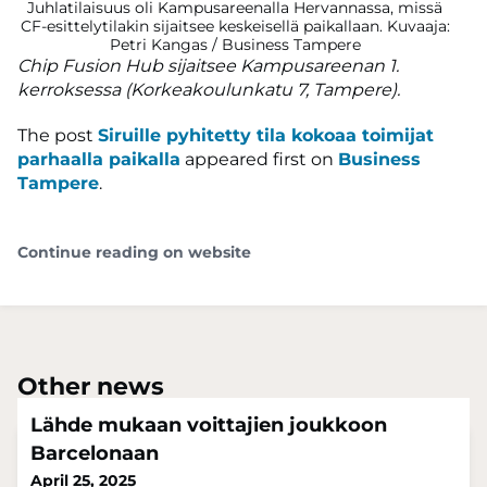
Juhlatilaisuus oli Kampusareenalla Hervannassa, missä
CF-esittelytilakin sijaitsee keskeisellä paikallaan. Kuvaaja:
Petri Kangas / Business Tampere
Chip Fusion Hub sijaitsee Kampusareenan 1.
kerroksessa (Korkeakoulunkatu 7, Tampere).
The post
Siruille pyhitetty tila kokoaa toimijat
parhaalla paikalla
appeared first on
Business
Tampere
.
Continue reading on website
Other news
Lähde mukaan voittajien joukkoon
Barcelonaan
April 25, 2025