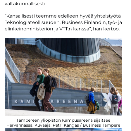
valtakunnallisesti.
”Kansallisesti teemme edelleen hyvää yhteistyötä
Teknologiateollisuuden, Business Finlandin, työ- ja
elinkeinoministeriön ja VTT:n kanssa”, hän kertoo.
Tampereen yliopiston Kampusareena sijaitsee
Hervannassa. Kuvaaja: Petri Kangas / Business Tampere