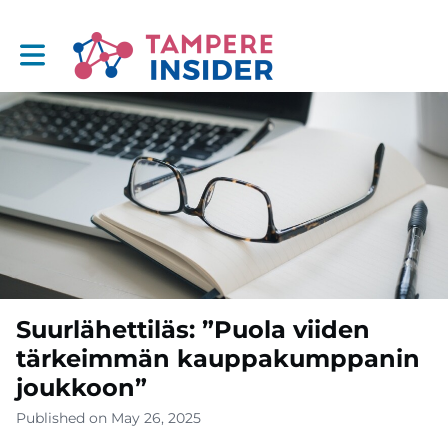
Toggle main navigation
Suurlähettiläs: ”Puola viiden
tärkeimmän kauppakumppanin
joukkoon”
Published on May 26, 2025