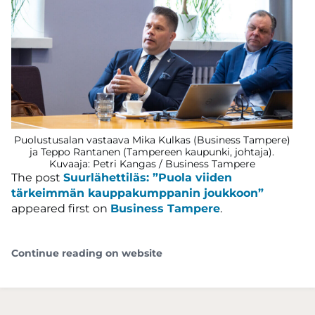
Puolustusalan vastaava Mika Kulkas (Business Tampere)
ja Teppo Rantanen (Tampereen kaupunki, johtaja).
Kuvaaja: Petri Kangas / Business Tampere
The post
Suurlähettiläs: ”Puola viiden
tärkeimmän kauppakumppanin joukkoon”
appeared first on
Business Tampere
.
Continue reading on website