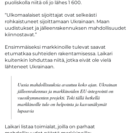
puoliskolla niitä oli jo lähes 1 600.
“Ulkomaalaiset sijoittajat ovat selkeästi
rohkaistuneet sijoittamaan Ukrainaan. Maan
uudistukset ja jälleenrakennuksen mahdollisuudet
kiinnostavat.”
Ensimmäiseksi markkinoille tulevat saavat
etumatkaa suhteiden rakentamisessa. Laikari
kuitenkin lohduttaa niitä, jotka eivät ole vielä
lähteneet Ukrainaan.
Uusia mahdollisuuksia avautuu koko ajan. Ukrainan
jälleenrakennus ja markkinoiden EU-integrointi on
vuosikymmenten projekti. Toki tällä hetkellä
markkinoille tulo on helpointa ja kasvunäkymät
lupaavia
Laikari listaa toimialat, joilla on parhaat