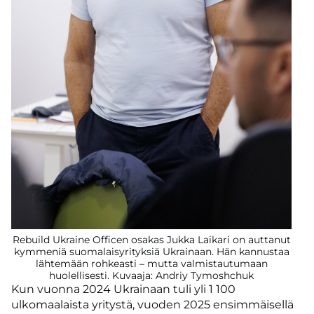
Rebuild Ukraine Officen osakas Jukka Laikari on auttanut
kymmeniä suomalaisyrityksiä Ukrainaan. Hän kannustaa
lähtemään rohkeasti – mutta valmistautumaan
huolellisesti. Kuvaaja: Andriy Tymoshchuk
Kun vuonna 2024 Ukrainaan tuli yli 1 100
ulkomaalaista yritystä, vuoden 2025 ensimmäisellä