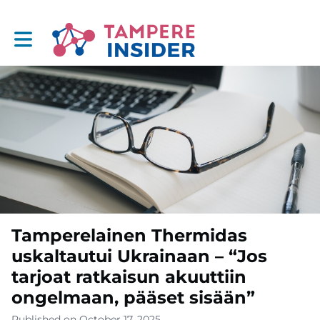
Toggle main navigation
Tamperelainen Thermidas
uskaltautui Ukrainaan – “Jos
tarjoat ratkaisun akuuttiin
ongelmaan, pääset sisään”
Published on October 17, 2025