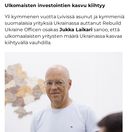
Ulkomaisten investointien kasvu kiihtyy
Yli kymmenen vuotta Lvivissä asunut ja kymmeniä
suomalaisia yrityksiä Ukrainassa auttanut Rebuild
Ukraine Officen osakas
Jukka Laikari
sanoo, että
ulkomaalaisten yritysten määrä Ukrainassa kasvaa
kiihtyvällä vauhdilla.