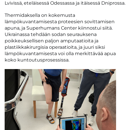
Lvivissä, eteläisessä Odessassa ja itäisessä Dniprossa.
Thermidaksella on kokemusta
lämpökuvantamisesta proteesien sovittamisen
apuna, ja Superhumans Center kiinnostui siitä.
Ukrainassa tehdään sodan seurauksena
poikkeuksellisen paljon amputaatioita ja
plastiikkakirurgisia operaatioita, ja juuri siksi
lämpökuvantamisesta voi olla merkittävää apua
koko kuntoutusprosessissa.