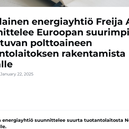
lainen energiayhtiö Freija 
ittelee Euroopan suurimpi
tuvan polttoaineen
ntolaitoksen rakentamista
lle
 January 22, 2025
 energiayhtiö suunnittelee suurta tuotantolaitosta N
le.