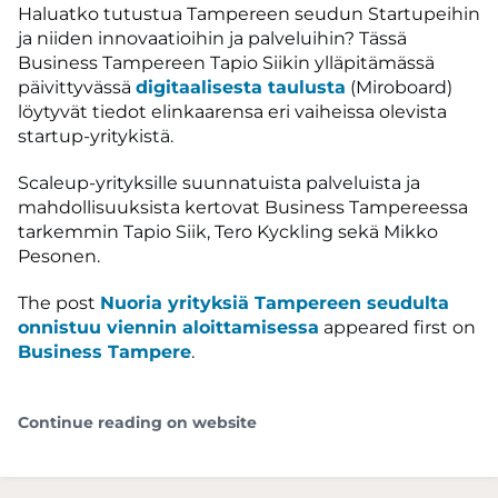
Haluatko tutustua Tampereen seudun Startupeihin
ja niiden innovaatioihin ja palveluihin? Tässä
Business Tampereen Tapio Siikin ylläpitämässä
päivittyvässä
digitaalisesta taulusta
(Miroboard)
löytyvät tiedot elinkaarensa eri vaiheissa olevista
startup-yritykistä.
Scaleup-yrityksille suunnatuista palveluista ja
mahdollisuuksista kertovat Business Tampereessa
tarkemmin Tapio Siik, Tero Kyckling sekä Mikko
Pesonen.
The post
Nuoria yrityksiä Tampereen seudulta
onnistuu viennin aloittamisessa
appeared first on
Business Tampere
.
Continue reading on website