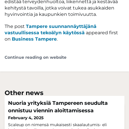
edistää terveydenhuoltoa, liikennettä ja kestävää
kehitystä tavoilla, jotka voivat tukea asukkaiden
hyvinvointia ja kaupunkien toimivuutta.
The post
Tampere suunnannäyttäjänä
vastuullisessa tekoälyn käytössä
appeared first
on
Business Tampere
.
Continue reading on website
Other news
Nuoria yrityksiä Tampereen seudulta
onnistuu viennin aloittamisessa
February 4, 2025
Scaleup on nimensä mukaisesti skaalautumis- eli